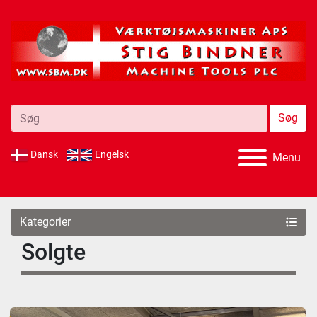
Søg
Dansk
Engelsk
Menu
Kategorier
Solgte