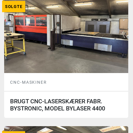
SOLGTE
CNC-MASKINER
BRUGT CNC-LASERSKÆRER FABR.
BYSTRONIC, MODEL BYLASER 4400