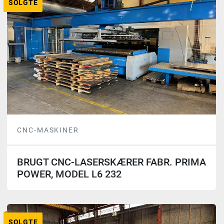
SOLGTE
CNC-MASKINER
BRUGT CNC-LASERSKÆRER FABR. PRIMA
POWER, MODEL L6 232
SOLGTE