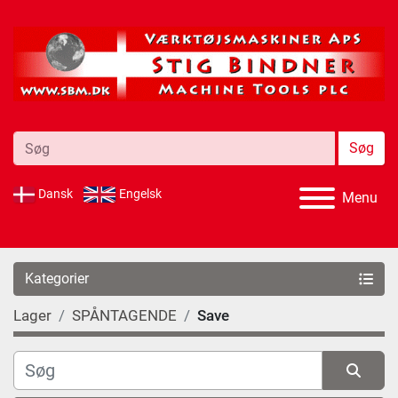
Søg
Dansk
Engelsk
Menu
Kategorier
Lager
SPÅNTAGENDE
Save