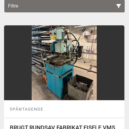
Filtre
Sortér efter
SPÅNTAGENDE
BRUGT RUNDSAV FABRIKAT EISELE VMS