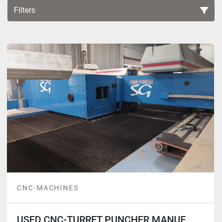
Filters
Sort by
CNC-MACHINES
USED CNC-TURRET PUNCHER MANUF.