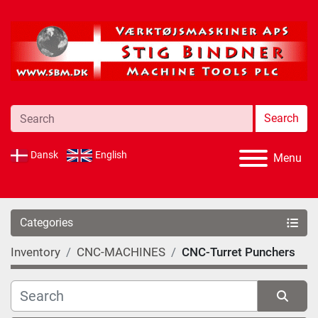
Search
Dansk
English
Menu
Categories
Inventory
CNC-MACHINES
CNC-Turret Punchers