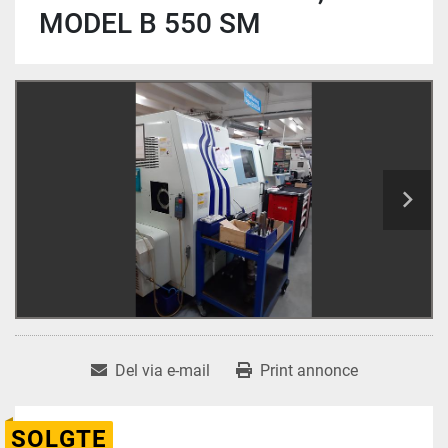
MODEL B 550 SM
Del via e-mail
Print annonce
SOLGTE