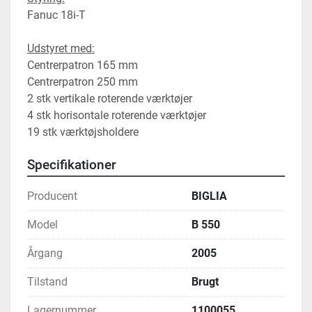
Fanuc 18i-T
Udstyret med:
Centrerpatron 165 mm
Centrerpatron 250 mm
2 stk vertikale roterende værktøjer
4 stk horisontale roterende værktøjer
19 stk værktøjsholdere
Specifikationer
Producent
BIGLIA
Model
B 550
Årgang
2005
Tilstand
Brugt
Lagernummer
1100055