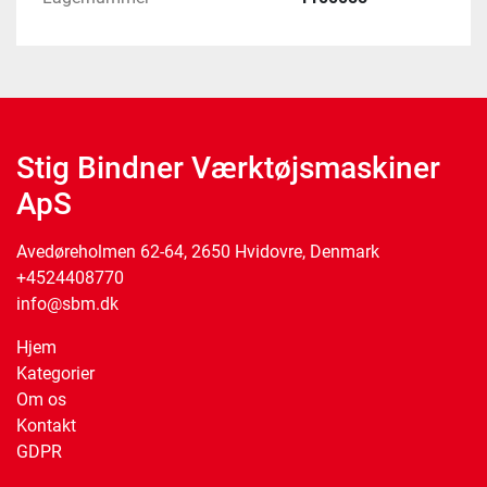
Stig Bindner Værktøjsmaskiner
ApS
Avedøreholmen 62-64, 2650 Hvidovre, Denmark
+4524408770
info@sbm.dk
Hjem
Kategorier
Om os
Kontakt
GDPR