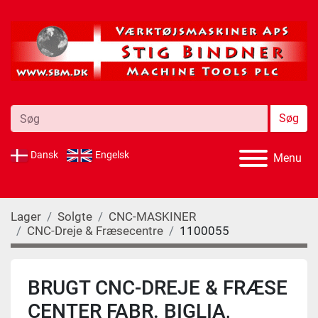
Søg
Dansk
Engelsk
Menu
Lager
Solgte
CNC-MASKINER
CNC-Dreje & Fræsecentre
1100055
BRUGT CNC-DREJE & FRÆSE
CENTER FABR. BIGLIA,