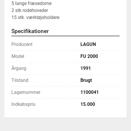
5 lange fræsedorne
2 stk rodehoveder
15 stk. værktøjsholdere
Specifikationer
Producent
LAGUN
Model
FU 2000
Årgang
1991
Tilstand
Brugt
Lagernummer
1100041
Indkøbspris
15.000