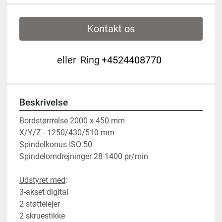
Kontakt os
eller
Ring
+4524408770
Beskrivelse
Bordstørrrelse 2000 x 450 mm
X/Y/Z - 1250/430/510 mm
Spindelkonus ISO 50
Spindelomdrejninger 28-1400 pr/min
Udstyret med
:
3-akset digital
2 støttelejer
2 skruestikke