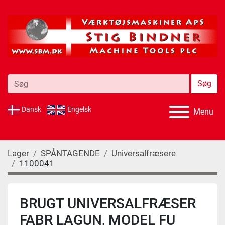
Søg
Dansk
Engelsk
Menu
Lager
SPÅNTAGENDE
Universalfræsere
1100041
BRUGT UNIVERSALFRÆSER
FABR LAGUN, MODEL FU