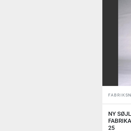
FABRIKS
NY SØJ
FABRIKA
25