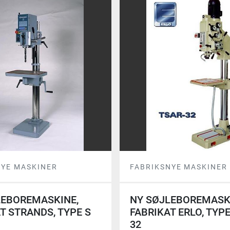
NYE MASKINER
FABRIKSNYE MASKINER
LEBOREMASKINE,
NY SØJLEBOREMASK
T STRANDS, TYPE S
FABRIKAT ERLO, TYP
32