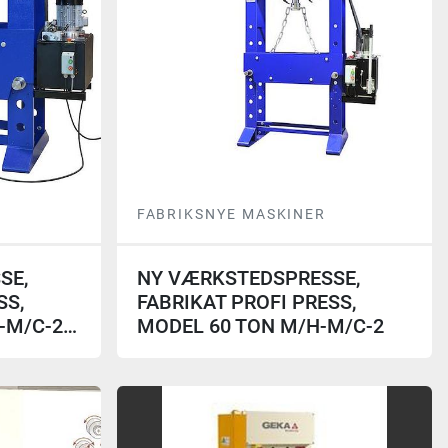
FABRIKSNYE MASKINER
SE,
NY VÆRKSTEDSPRESSE,
SS,
FABRIKAT PROFI PRESS,
-M/C-2…
MODEL 60 TON M/H-M/C-2