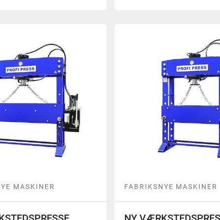
NYE MASKINER
FABRIKSNYE MASKINER
KSTEDSPRESSE,
NY VÆRKSTEDSPRES