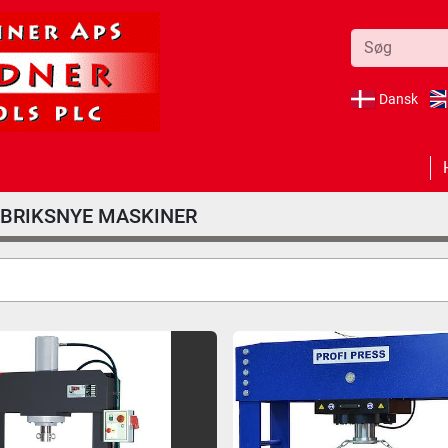
Dansk
ABRIKSNYE MASKINER