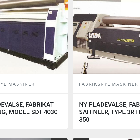
NYE MASKINER
FABRIKSNYE MASKINER
EVALSE, FABRIKAT
NY PLADEVALSE, FA
G, MODEL SDT 4030
SAHINLER, TYPE 3R H
350