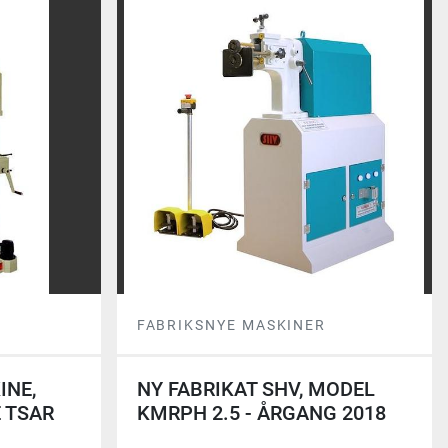
FABRIKSNYE MASKINER
INE,
NY FABRIKAT SHV, MODEL
E TSAR
KMRPH 2.5 - ÅRGANG 2018