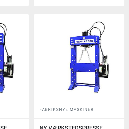
FABRIKSNYE MASKINER
SE,
NY VÆRKSTEDSPRESSE,