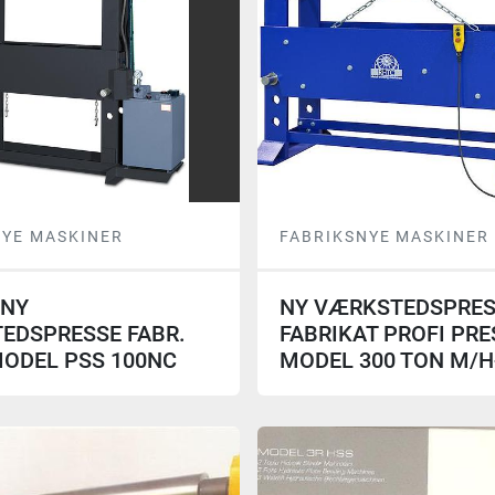
NYE MASKINER
FABRIKSNYE MASKINER
SNY
NY VÆRKSTEDSPRES
EDSPRESSE FABR.
FABRIKAT PROFI PRE
MODEL PSS 100NC
MODEL 300 TON M/H