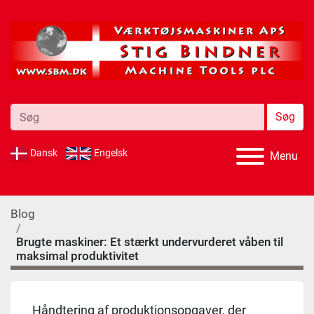
Søg
Dansk
Engelsk
Menu
Blog
Brugte maskiner: Et stærkt undervurderet våben til
maksimal produktivitet
Håndtering af produktionsopgaver, der