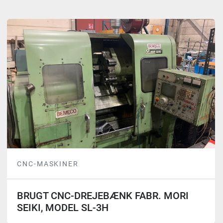
Alle kategorier
Sortér efter
CNC-MASKINER
BRUGT CNC-DREJEBÆNK FABR. MORI
SEIKI, MODEL SL-3H