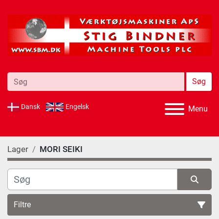
Søg
Dansk
Engelsk
Menu
Lager
MORI SEIKI
Filtre