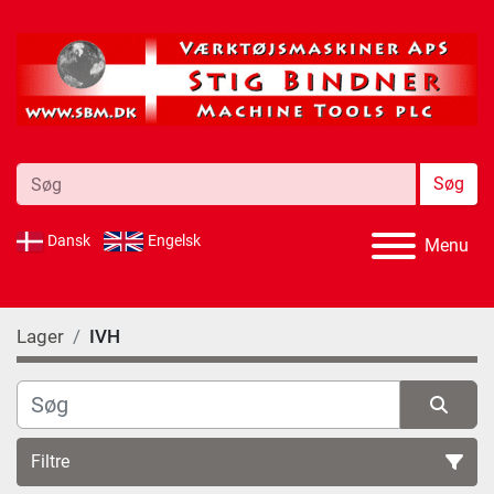
Søg
Dansk
Engelsk
Menu
Lager
IVH
Filtre