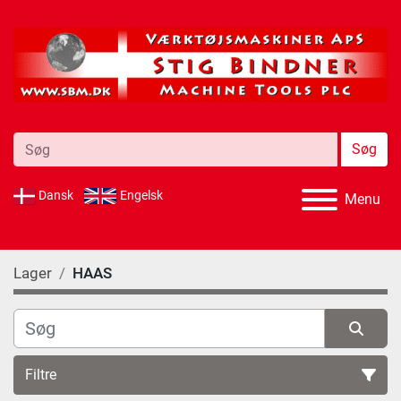
Søg
Dansk
Engelsk
Menu
Lager
HAAS
Filtre