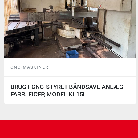
CNC-MASKINER
BRUGT CNC-STYRET BÅNDSAVE ANLÆG
FABR. FICEP, MODEL KI 15L