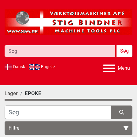
Søg
Dansk
Engelsk
Menu
Lager
EPOKE
Filtre