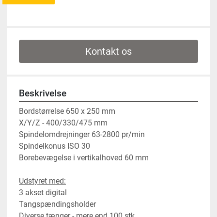
Kontakt os
Beskrivelse
Bordstørrelse 650 x 250 mm
X/Y/Z - 400/330/475 mm
Spindelomdrejninger 63-2800 pr/min
Spindelkonus ISO 30
Borebevægelse i vertikalhoved 60 mm
Udstyret med:
3 akset digital
Tangspændingsholder
Diverse tænger - mere end 100 stk.