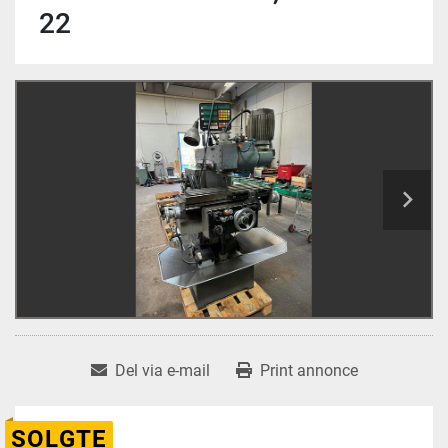
22
Del via e-mail
Print annonce
SOLGTE