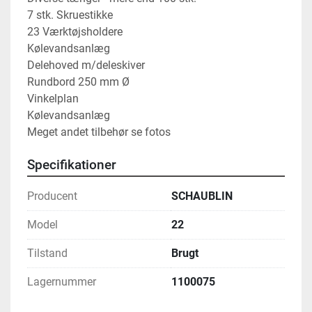
7 stk. Skruestikke
23 Værktøjsholdere
Kølevandsanlæg
Delehoved m/deleskiver
Rundbord 250 mm Ø
Vinkelplan
Kølevandsanlæg
Meget andet tilbehør se fotos
Specifikationer
Producent
SCHAUBLIN
Model
22
Tilstand
Brugt
Lagernummer
1100075