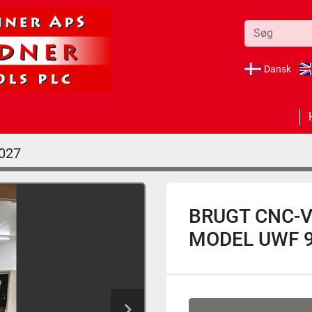
Dansk
027
BRUGT CNC-
MODEL UWF 90