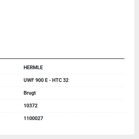
HERMLE
UWF 900 E - HTC 32
Brugt
10372
1100027