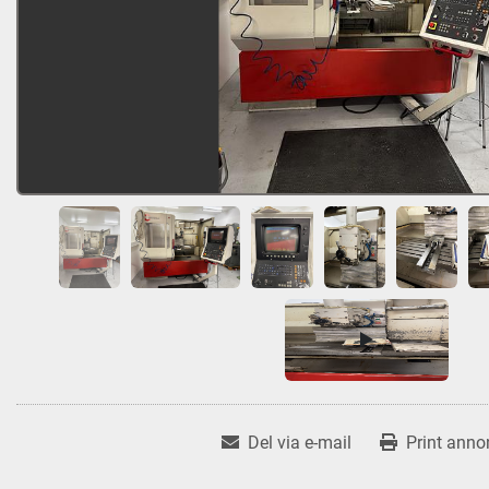
Del via e-mail
Print anno