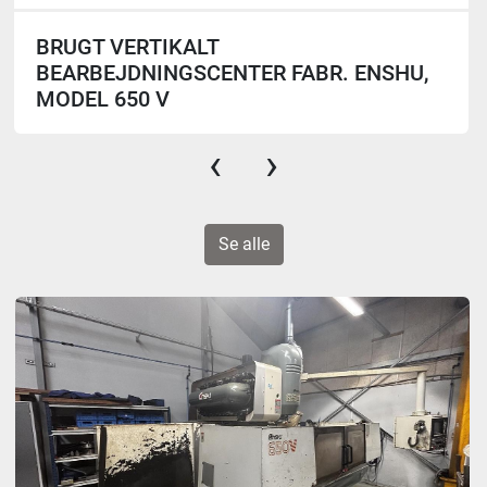
BRUGT VERTIKALT
BEARBEJDNINGSCENTER FABR. ENSHU,
MODEL 650 V
‹
›
Se alle