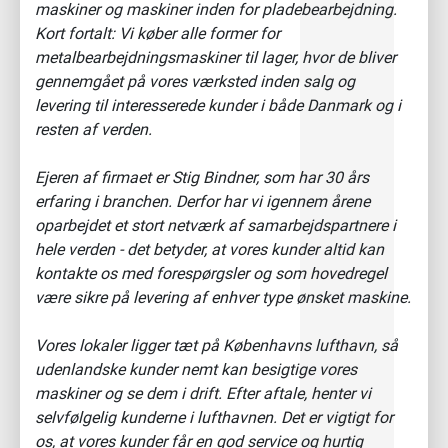
maskiner og maskiner inden for pladebearbejdning.
Kort fortalt: Vi køber alle former for
metalbearbejdningsmaskiner til lager, hvor de bliver
gennemgået på vores værksted inden salg og
levering til interesserede kunder i både Danmark og i
resten af verden.
Ejeren af firmaet er Stig Bindner, som har 30 års
erfaring i branchen. Derfor har vi igennem årene
oparbejdet et stort netværk af samarbejdspartnere i
hele verden - det betyder, at vores kunder altid kan
kontakte os med forespørgsler og som hovedregel
være sikre på levering af enhver type ønsket maskine.
Vores lokaler ligger tæt på Københavns lufthavn, så
udenlandske kunder nemt kan besigtige vores
maskiner og se dem i drift. Efter aftale, henter vi
selvfølgelig kunderne i lufthavnen. Det er vigtigt for
os, at vores kunder får en god service og hurtig