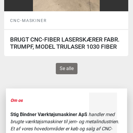
CNC-MASKINER
BRUGT CNC-FIBER LASERSKÆRER FABR.
TRUMPF, MODEL TRULASER 1030 FIBER
Se alle
Om os
Stig Bindner Værktøjsmaskiner ApS
handler med
brugte værktøjsmaskiner til jern- og metalindustrien.
Et af vores hovedområder er køb og salg af CNC-