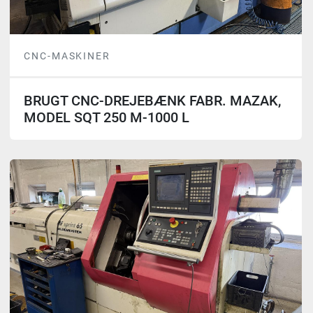
CNC-MASKINER
BRUGT CNC-DREJEBÆNK FABR. MAZAK,
MODEL SQT 250 M-1000 L