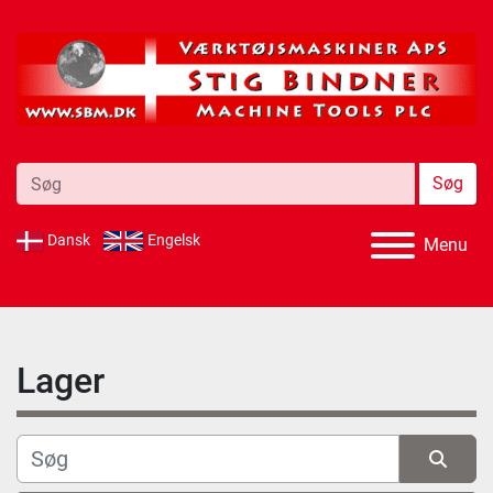
Søg
Dansk
Engelsk
Menu
Lager