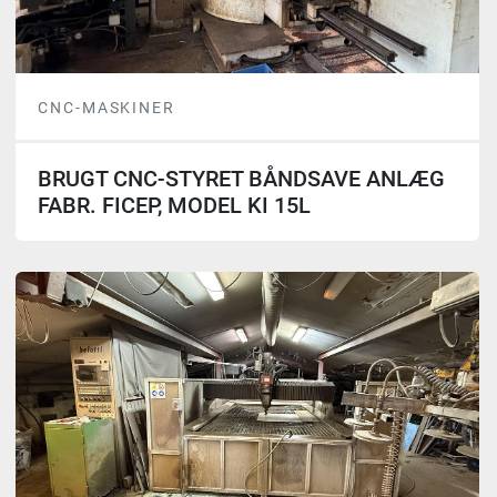
CNC-MASKINER
BRUGT CNC-STYRET BÅNDSAVE ANLÆG
FABR. FICEP, MODEL KI 15L