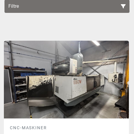
Filtre
Alle kategorier
Sortér efter
CNC-MASKINER